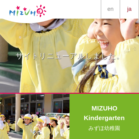
en
ja
サイトリニューアルしました。
MIZUHO
Kindergarten
みずほ幼稚園