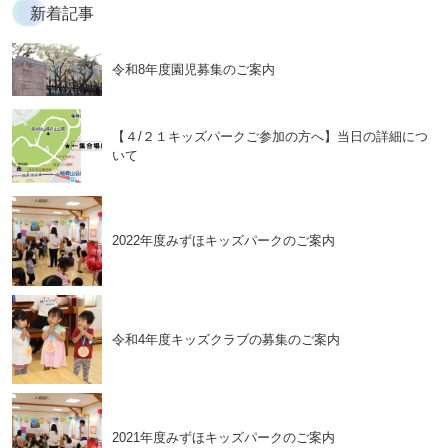
新着記事
令和8年度園児募集のご案内
【４/２１キッズパークご参加の方へ】当日の詳細につ
いて
2022年度みずほキッズパークのご案内
令和4年度キッズクラブの募集のご案内
2021年度みずほキッズパークのご案内