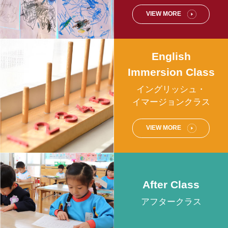
VIEW MORE
English
Immersion Class
イングリッシュ・
イマージョンクラス
VIEW MORE
After Class
アフタークラス