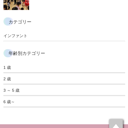
カテゴリー
インファント
年齢別カテゴリー
1 歳
2 歳
3 ～ 5 歳
6 歳～